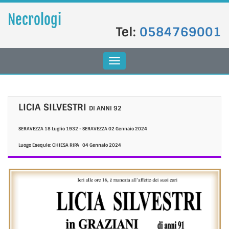
Necrologi
Tel:
0584769001
Toggle
navigation
LICIA SILVESTRI
DI ANNI 92
SERAVEZZA
18 Luglio 1932 -
SERAVEZZA
02 Gennaio 2024
Luogo Esequie:
CHIESA RIPA
04 Gennaio 2024